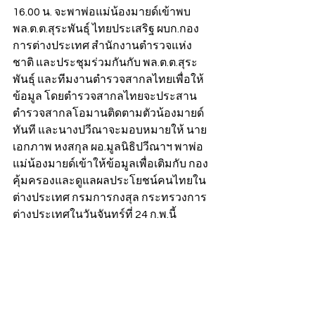
16.00 น. จะพาพ่อแม่น้องมายด์เข้าพบ 
พล.ต.ต.สุระพันธุ์ ไทยประเสริฐ ผบก.กอง
การต่างประเทศ สำนักงานตำรวจแห่ง
ชาติ และประชุมร่วมกันกับ พล.ต.ต.สุระ
พันธุ์ และทีมงานตำรวจสากลไทยเพื่อให้
ข้อมูล โดยตำรวจสากลไทยจะประสาน
ตำรวจสากลโอมานติดตามตัวน้องมายด์
ทันที และนางปวีณาจะมอบหมายให้ นาย
เอกภาพ หงสกุล ผอ.มูลนิธิปวีณาฯ พาพ่อ
แม่น้องมายด์เข้าให้ข้อมูลเพื่อเติมกับ กอง
คุ้มครองและดูแลผลประโยชน์คนไทยใน
ต่างประเทศ กรมการกงสุล กระทรวงการ
ต่างประเทศในวันจันทร์ที่ 24 ก.พ.นี้