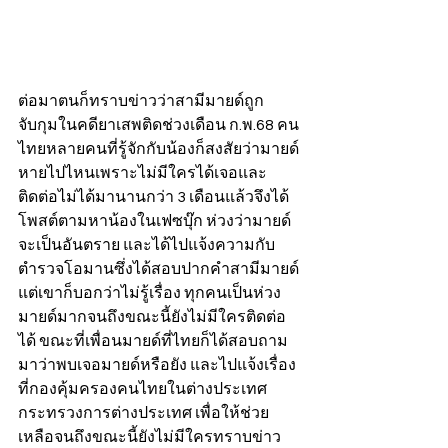
ต่อมาตนก็ทราบข่าวว่าสามีมายด์ถูก
จับกุมในคดียาเสพติดช่วงเดือน ก.พ.68 คน
ไทยหลายคนที่รู้จักกับน้องก็สงสัยว่ามายด์
หายไปไหนเพราะไม่มีใครได้เจอและ
ติดต่อไม่ได้มานานกว่า 3 เดือนแล้วจึงได้
โพสต์ตามหาน้องในเฟซบุ๊ก ห่วงว่ามายด์
จะเป็นอันตราย และได้ไปแจ้งความกับ
ตำรวจโอมานซึ่งได้สอบปากคำสามีมายด์
แต่เขาก็บอกว่าไม่รู้เรื่อง ทุกคนเป็นห่วง
มายด์มากจนถึงขณะนี้ยังไม่มีใครติดต่อ
ได้ ขณะที่เพื่อนมายด์ที่ไทยก็ได้สอบถาม
มาว่าพบเจอมายด์หรือยัง และไปแจ้งเรื่อง
ที่กองคุ้มครองคนไทยในต่างประเทศ 
กระทรวงการต่างประเทศ เพื่อให้ช่วย
เหลือจนถึงขณะนี้ยังไม่มีใครทราบข่าว