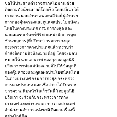
ขอให้ประสานตำรวจสากลโอมาน ช่วย
ติดตามตัวน้องมายด์โดยเร็ว โดยปวีณา ได้
ประสาน นายอำนาจ พละพลีวัลย์ ผู้อำนวย
การกองคุ้มครองและดูแลผลประโยชน์คน
ไทยในต่างประเทศ กรมการกงสุล และ
นายมณฑล จันทร์ศิริ ตำแหน่งนักการทูต
ชำนาญการ (ที่ปรึกษา) กรมการกงสุล
กระทรวงการต่างประเทศแล้ว ทราบว่า
กำลังติดตามตัวน้องมายด์อยู่  โดยจะมอบ
หมายให้ นายเอกภาพ หงสกุล ผอ.มูลนิธิ
ปวีณาฯ พาพ่อแม่น้องมายด์ไปให้ข้อมูลที่
กองคุ้มครองและดูแลผลประโยชน์คนไทย
ในต่างประเทศ กรมการกงสุล กระทรวง
การต่างประเทศ และเชื่อว่าจะได้รับทราบ
ข่าวความคืบหน้าในเร็ววันนี้ โดยมูลนิธิ
ปวีณาฯ จะร่วมกับกระทรวงการต่าง
ประเทศ และตำรวจกองการต่างประเทศ 
สำนักงานตำรวจแห่งชาติ ติดตามเรื่องนี้
อย่างใกล้ชิด