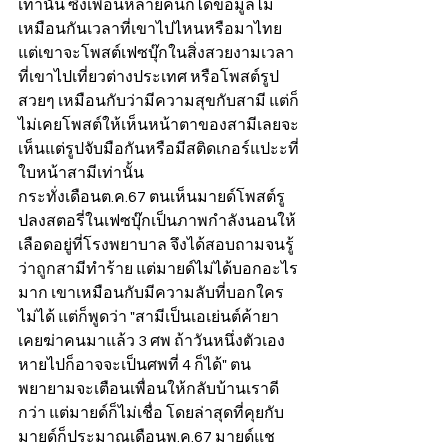
เท่านั้น ซึ่งเพื่อนหลายคนก็ได้ข้อมูลไม่
เหมือนกันเวลาที่เขาไปไหนหรือมาไทย 
แต่เขาจะโพสต์เฟซบุ๊กในสิ่งสวยงามเวลา
ที่เขาไปเที่ยวต่างประเทศ หรือโพสต์รูป
สวยๆ เหมือนกับว่ามีความสุขกับสามี แต่ก็
ไม่เคยโพสต์ให้เห็นหน้าตาของสามีเลยจะ
เห็นแต่รูปจับมือกันหรือมีสติดเกอร์แปะะที่
ใบหน้าสามีเท่านั้น
กระทั่งเดือนต.ค.67 ตนเห็นมายด์โพสต์รู
ปลงสตอรี่ในเฟซบุ๊กเป็นภาพกำลังนอนให้
เลือดอยู่ที่โรงพยาบาล จึงได้สอบถามจนรู้
ว่าถูกสามีทำร้าย แต่มายด์ไม่ได้บอกอะไร
มาก เขาเหมือนกับมีความลับที่บอกใคร
ไม่ได้ แต่ก็พูดว่า "สามีเป็นเอเย่นต์ค้ายา 
เคยฆ่าคนมาแล้ว 3 ศพ ถ้าวันหนึ่งตัวเอง
หายไปก็อาจจะเป็นศพที่ 4 ก็ได้" ตน
พยายามจะเตือนเพื่อนให้กลับบ้านเราดี
กว่า แต่มายด์ก็ไม่เชื่อ โดยล่าสุดที่คุยกับ
มายด์ก็ประมาณเดือนพ.ค.67 มายด์แช