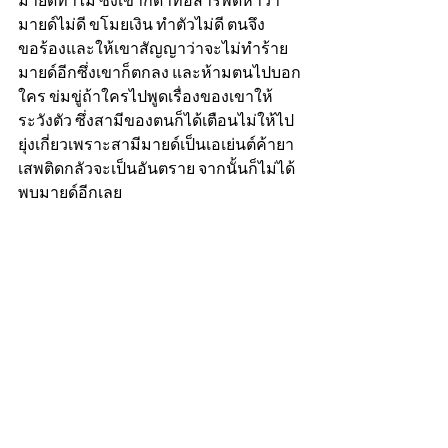
มายด์ทำไม ซึ่งเขาก็ด่าทอสารพัดหาว่า
มายด์ไม่ดี ขโมยเงิน ทำตัวไม่ดี ตนจึง
ขอร้องและให้เขาสัญญาว่าจะไม่ทำร้าย
มายด์อีกซึ่งเขาก็ตกลง และห้ามตนไปบอก
ใคร ข่มขู่ถ้าใครไปพูดเรื่องของเขาให้
ระวังตัว ซึ่งสามีของตนก็ได้เตือนไม่ให้ไป
ยุ่งเกี่ยวเพราะสามีมายด์เป็นเอเย่นต์ค้ายา
เสพติดกลัวจะเป็นอันตราย จากนั้นก็ไม่ได้
พบมายด์อีกเลย