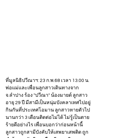
ที่มูลนิธิปวีณาฯ: 23 ก.พ.68 เวลา 13.00 น. 
พ่อแม่และเพื่อนลูกสาวเดินทางจาก
จ.ลำปาง ร้อง "ปวีณา" น้องมายด์ ลูกสาว
อายุ 29 ปี มีสามีเป็นหนุ่มบังคลาเทศไปอยู่
กินกันที่ประเทศโอมาน ลูกสาวหายตัวไป
นานกว่า 3 เดือนติดต่อไม่ได้ ไม่รู้เป็นตาย
ร้ายดีอย่างไร เพื่อนบอกว่าก่อนหน้านี้
ลูกสาวถูกสามีบังคับให้เสพยาเสพติด ถูก