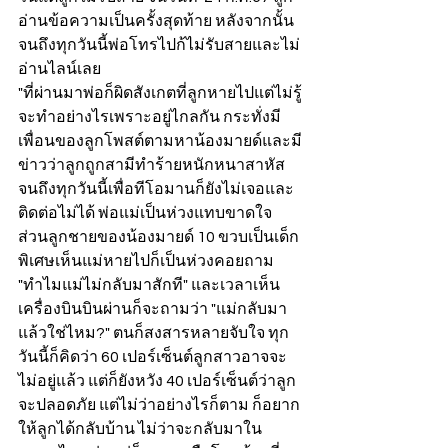
อ่านข้อความเป็นครั้งสุดท้าย หลังจากนั้น
จนถึงทุกวันนี้พ่อโทรไปก้ไม่รับสายและไม่
อ่านไลน์เลย
"ที่ผ่านมาพ่อก็ผิดสังเกตที่ลูกหายไปแต่ไม่รู้
จะทำอย่างไรเพราะอยู่ไกลกัน กระทั่งมี
เพื่อนของลูกโพสต์ตามหาน้องมายด์และมี
ข่าวว่าลูกถูกสามีทำร้ายหนักหนาสาหัส
จนถึงทุกวันนี้เพื่อทีโอมานก็ยังไม่เจอและ
ติดต่อไม่ได้ พ่อแม่เป็นห่วงแทบขาดใจ 
ส่วนลูกชายของน้องมายด์ 10 ขวบเป็นเด็ก
พิเศษเห็นแม่หายไปก็เป็นห่วงคอยถาม 
"ทำไมแม่ไม่กลับมาสักที" และเวลาเห็น
เครื่องบินบินผ่านก็จะถามว่า "แม่กลับมา
แล้วใช่ไหม?" ตนก็สงสารหลายจับใจ ทุก
วันนี้ก็คิดว่า 60 เปอร์เซ็นต์ลูกสาวอาจจะ
ไม่อยู่แล้ว แต่ก็ยังหวัง 40 เปอร์เซ็นต์ว่าลูก
จะปลอดภัย แต่ไม่ว่าอย่างไรก็ตาม ก็อยาก
ให้ลูกได้กลับบ้าน ไม่ว่าจะกลับมาใน