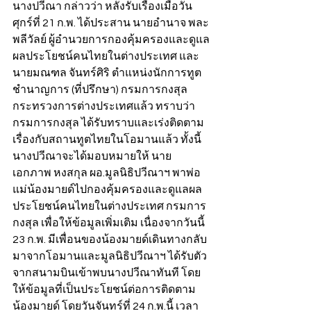
นางปวีณา กล่าวว่า หลังรับเรื่องเมื่อวัน
ศุกร์ที่ 21 ก.พ. ได้ประสาน นายอำนาจ พละ
พลีวัลย์ ผู้อำนวยการกองคุ้มครองและดูแล
ผลประโยชน์คนไทยในต่างประเทศ และ
นายมณฑล จันทร์ศิริ ตำแหน่งนักการทูต
ชำนาญการ (ที่ปรึกษา) กรมการกงสุล
กระทรวงการต่างประเทศแล้ว ทราบว่า
กรมการกงสุล ได้รับทราบและเร่งติดตาม
เรื่องกับสถานทูตไทยในโอมานแล้ว ทั้งนี้
นางปวีณาจะได้มอบหมายให้ นาย
เอกภาพ หงสกุล ผอ.มูลนิธิปวีณาฯ พาพ่อ
แม่น้องมายด์ไปกองคุ้มครองและดูแลผล
ประโยชน์คนไทยในต่างประเทศ กรมการ
กงสุล เพื่อให้ข้อมูลเพิ่มเติม เนื่องจากวันนี้ 
23 ก.พ. มีเพื่อนของน้องมายด์เดินทางกลับ
มาจากโอมานและมูลนิธิปวีณาฯ ได้รับตัว
จากสนามบินเข้าพบนางปวีณาทันที โดย
ให้ข้อมูลที่เป็นประโยชน์ต่อการติดตาม
น้องมายด์ โดยวันจันทร์ที่ 24 ก.พ.นี้ เวลา 