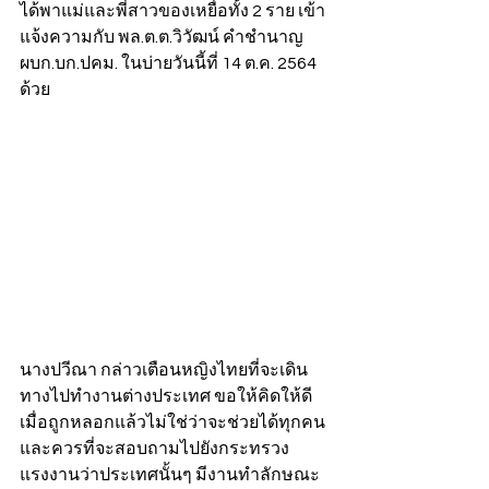
ได้พาแม่และพี่สาวของเหยื่อทั้ง 2 ราย เข้า
แจ้งความกับ พล.ต.ต.วิวัฒน์ คำชำนาญ 
ผบก.บก.ปคม. ในบ่ายวันนี้ที่ 14 ต.ค. 2564 
ด้วย
นางปวีณา กล่าวเตือนหญิงไทยที่จะเดิน
ทางไปทำงานต่างประเทศ ขอให้คิดให้ดี 
เมื่อถูกหลอกแล้วไม่ใช่ว่าจะช่วยได้ทุกคน 
และควรที่จะสอบถามไปยังกระทรวง
แรงงานว่าประเทศนั้นๆ มีงานทำลักษณะ