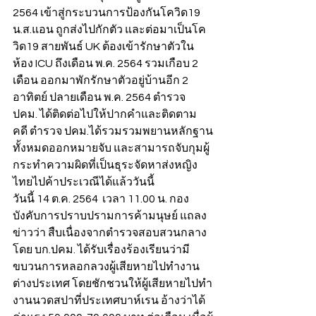
2564 เข้าสู่กระบวนการป้องกันโควิด19 
น.ส.แอน ถูกส่งไปกักตัว และต่อมาเป็นโค
วิด19 สายพันธ์ UK ต้องเข้ารักษาตัวใน
ห้อง ICU ถึงเดือน พ.ค. 2564 รวมเกือบ 2 
เดือน ออกมาพักรักษาตัวอยู่บ้านอีก 2 
อาทิตย์ ปลายเดือน พ.ค. 2564 ตำรวจ 
ปคม. ได้ติดต่อไปให้ปากคำและติดตาม
คดี ตำรวจ ปคม.ได้รวมรวมพยานหลักฐาน
ทั้งหมดออกหมายจับ และสามารถจับกุมผู้
กระทำความผิดที่เป็นธุระจัดหาส่งหญิง
ไทยไปค้าประเวณีได้แล้ววันนี้
วันนี้ 14 ต.ค. 2564  เวลา 11.00 น. กอง
บังคับการปราบปรามการค้ามนุษย์ แถลง
ข่าวว่า สืบเนื่องจากตำรวจสอบสวนกลาง 
โดย บก.ปคม. ได้รับเรื่องร้องเรียนว่ามี
ขบวนการหลอกลวงผู้เสียหายไปทำงาน
ต่างประเทศ โดยชักชวนให้ผู้เสียหายไปทำ
งานนวดสปาที่ประเทศบาห์เรน อ้างว่าได้