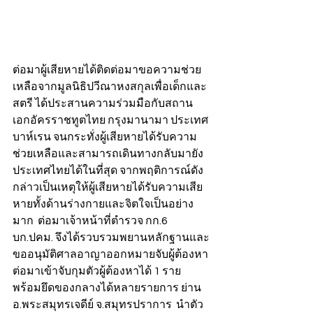
ต่อมาผู้เสียหายได้ติดต่อมาขอความช่วย
เหลือจากมูลนิธิปวีณาหงสกุลเพื่อเด็กและ
สตรี ได้ประสานความร่วมมือกับสถาน
เอกอัครราชทูตไทย กรุงมานามา ประเทศ
บาห์เรน จนกระทั่งผู้เสียหายได้รับความ
ช่วยเหลือและสามารถเดินทางกลับมายัง
ประเทศไทยได้ในที่สุด จากพฤติการณ์ดัง
กล่าวเป็นเหตุให้ผู้เสียหายได้รับความเสีย
หายทั้งด้านร่างกายและจิตใจเป็นอย่าง
มาก  ต่อมาเจ้าหน้าที่ตำรวจ กก.6 
บก.ปคม. จึงได้รวบรวมพยานหลักฐานและ
ขออนุมัติศาลอาญาออกหมายจับผู้ต้องหา 
ต่อมาเข้าจับกุมตัวผู้ต้องหาได้ 1 ราย 
พร้อมยึดของกลางได้หลายรายการ ย่าน 
อ.พระสมุทรเจดีย์ จ.สมุทรปราการ  นำตัว