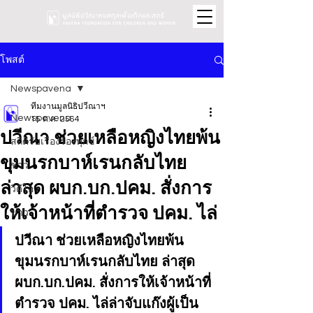
โพสต์
Newspavena
ทีมงานมูลนิธิปวีณาฯ
Newspavena
15 ต.ค. 2564
ปวีณา ช่วยเหลือหญิงไทยพ้น
สถิติรับเรื่องร้องทุกข์
ขุมนรกบาห์เรนกลับไทย
ข่าว
ล่าสุด ผบก.บก.ปคม. สั่งการ
วิดีโอ
ให้เจ้าหน้าที่ตำรวจ ปคม. ไล่
ข่าว
ปวีณา ช่วยเหลือหญิงไทยพ้น
ขุมนรกบาห์เรนกลับไทย ล่าสุด 
ผบก.บก.ปคม. สั่งการให้เจ้าหน้าที่
ตำรวจ ปคม. ไล่ล่าจับแก๊งผู้เป็น