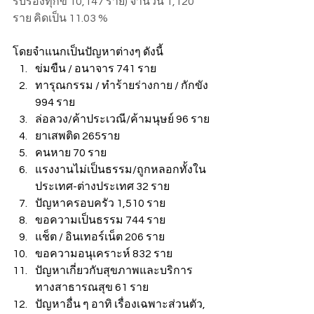
รับร้องทุกข์ 10,147 ราย) จำนวน 1,120 
ราย คิดเป็น 11.03 %
โดยจำแนกเป็นปัญหาต่างๆ ดังนี้
ข่มขืน / อนาจาร 741 ราย
ทารุณกรรม / ทำร้ายร่างกาย / กักขัง 
994 ราย
ล่อลวง/ค้าประเวณี/ค้ามนุษย์ 96 ราย
ยาเสพติด 265ราย
คนหาย 70 ราย
แรงงานไม่เป็นธรรม/ถูกหลอกทั้งใน
ประเทศ-ต่างประเทศ 32 ราย
ปัญหาครอบครัว 1,510 ราย
ขอความเป็นธรรม 744 ราย
แช็ต / อินเทอร์เน็ต 206 ราย
ขอความอนุเคราะห์ 832 ราย
ปัญหาเกี่ยวกับสุขภาพและบริการ
ทางสาธารณสุข 61 ราย
ปัญหาอื่น ๆ อาทิ เรื่องเฉพาะส่วนตัว, 