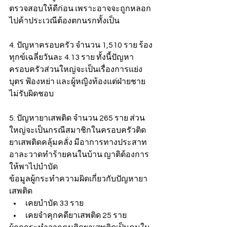
ตรวจสอบให้ดีก่อน เพราะอาจจะถูกหลอก
ไปค้าประเวณีต้องตกนรกทั้งเป็น
4. ปัญหาครอบครัว จำนวน 1,510 ราย ร้อง
ทุกข์เฉลี่ยวันละ 4.13 ราย ทั้งนี้ปัญหา
ครอบครัวส่วนใหญ่จะเป็นเรื่องการแย่ง
บุตร ฟ้องหย่า และผู้หญิงท้องแต่ฝ่ายชาย
ไม่รับผิดชอบ
5. ปัญหายาเสพติด จำนวน 265 ราย ส่วน
ใหญ่จะเป็นกรณีสมาชิกในครอบครัวติด
ยาเสพติดคลุ้มคลั่ง มีอาการทางประสาท 
อาละวาดทำร้ายคนในบ้าน ญาติต้องการ
ให้พาไปบำบัด
ข้อมูลผู้กระทำความผิดเกี่ยวกับปัญหายา
เสพติด
เคยบำบัด 33 ราย
เคยจำคุกคดียาเสพติด 25 ราย