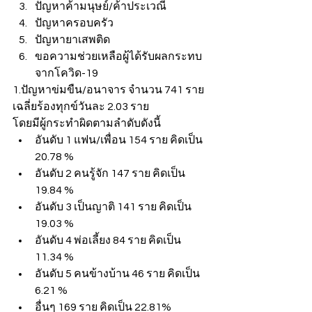
ปัญหาค้ามนุษย์/ค้าประเวณี
ปัญหาครอบครัว
ปัญหายาเสพติด
ขอความช่วยเหลือผู้ได้รับผลกระทบ
จากโควิด-19
1.ปัญหาข่มขืน/อนาจาร จำนวน 741 ราย 
เฉลี่ยร้องทุกข์วันละ 2.03 ราย
โดยมีผู้กระทำผิดตามลำดับดังนี้
อันดับ 1 แฟน/เพื่อน 154 ราย คิดเป็น 
20.78 %
อันดับ 2 คนรู้จัก 147 ราย คิดเป็น 
19.84 %
อันดับ 3 เป็นญาติ 141 ราย คิดเป็น 
19.03 %
อันดับ 4 พ่อเลี้ยง 84 ราย คิดเป็น 
11.34 %
อันดับ 5 คนข้างบ้าน 46 ราย คิดเป็น 
6.21 %
อื่นๆ 169 ราย คิดเป็น 22.81%