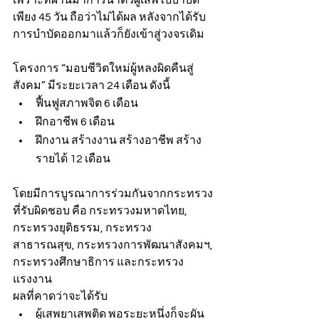
เพียง 45 วัน ถือว่าไม่ได้ผล หลังจากได้รับ
การบำบัดออกมาแล้วก็ยังเข้าสู่วงจรเดิม
โครงการ “มอบชีวิตใหม่ผู้หลงผิดคืนสู่
สังคม” มีระยะเวลา 24 เดือน ดังนี้
ฟื้นฟูสภาพจิต 6 เดือน
ฝึกอาชีพ 6 เดือน
ฝึกงาน สร้างงาน สร้างอาชีพ สร้าง
รายได้ 12 เดือน
โดยมีการบูรณาการร่วมกันจากกระทรวง
ที่รับผิดชอบ คือ กระทรวงมหาดไทย, 
กระทรวงยุติธรรม, กระทรวง
สาธารณสุข, กระทรวงการพัฒนาสังคมฯ, 
กระทรวงศึกษาธิการ และกระทรวง
แรงงาน
ผลที่คาดว่าจะได้รับ
ผู้เสพยาเสพติด พอระยะหนึ่งก็จะผัน