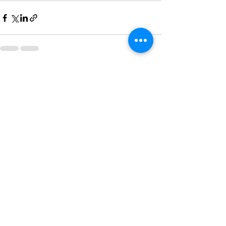
ดูทั้งหมด
โพสต์ล่าสุด