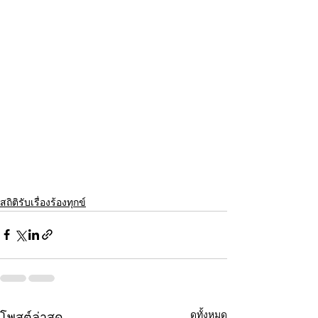
สถิติรับเรื่องร้องทุกข์
ดูทั้งหมด
โพสต์ล่าสุด