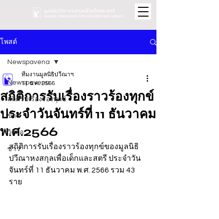
โพสต์
Newspavena
ทีมงานมูลนิธิปวีณาฯ
Newspavena
11 ธ.ค. 2566
สถิติการรับเรื่องราวร้องทุกข์
สถิติรับเรื่องร้องทุกข์
ประจำวันจันทร์ที่ 11 ธันวาคม
ข่าว
พ.ศ.2566
วิดีโอ
สถิติการรับเรื่องราวร้องทุกข์ของมูลนิธิ
ข่าว
ปวีณาหงสกุลเพื่อเด็กและสตรี ประจำวัน
จันทร์ที่ 11 ธันวาคม พ.ศ. 2566 รวม 43 
ราย