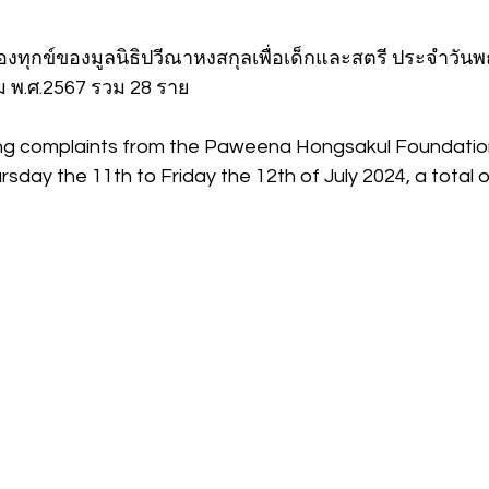
้องทุกข์ของมูลนิธิปวีณาหงสกุลเพื่อเด็กและสตรี ประจำวันพฤห
คม พ.ศ.2567 รวม 28 ราย
ving complaints from the Paweena Hongsakul Foundation
ay the 11th to Friday the 12th of July 2024, a total o