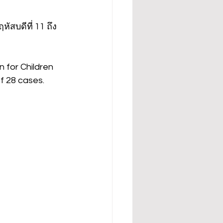
ัสบดีที่ 11 ถึง
 for Children 
f 28 cases.