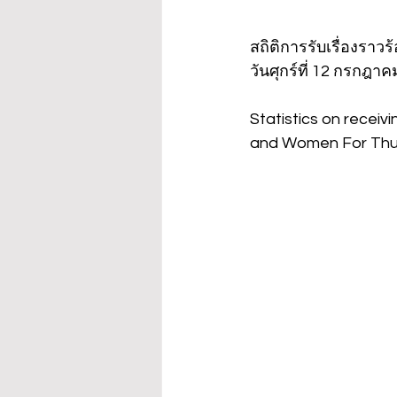
สถิติการรับเรื่องราวร
วันศุกร์ที่ 12 กรกฎา
Statistics on recei
and Women For Thursd