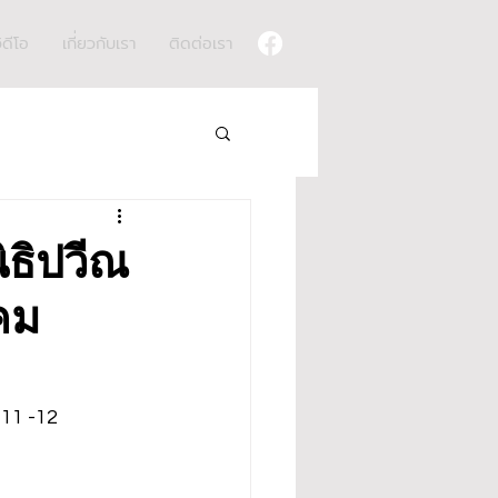
ิดีโอ
เกี่ยวกับเรา
ติดต่อเรา
ิธิปวีณ
คม
 11 -12 