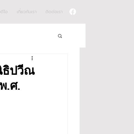
ิดีโอ
เกี่ยวกับเรา
ติดต่อเรา
ิธิปวีณ
พ.ศ.