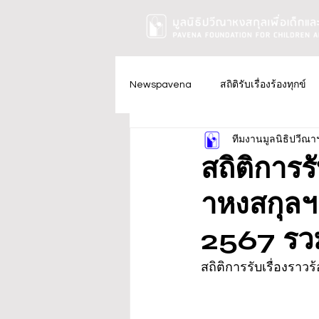
Newspavena
สถิติรับเรื่องร้องทุกข์
ทีมงานมูลนิธิปวีณา
สถิติการร
าหงสกุลฯ
2567 รว
สถิติการรับเรื่องราว