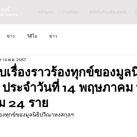
หน้าแรก
ข่าวล่าสุด
สถิติรับร้องร้องทุกข์
ว
ข่าว
วิดีโอ
ข่าว
ฯ
14 พ.ค. 2567
ับเรื่องราวร้องทุกข์ของมูลน
 ประจำวันที่ 14 พฤษภาคม 
ม 24 ราย
ร้องทุกข์ของมูลนิธิปวีณาหงสกุลฯ