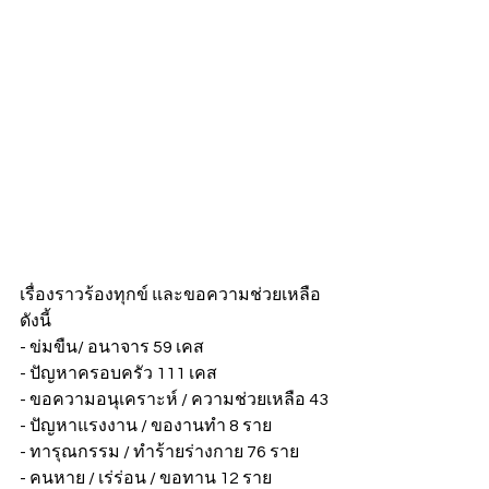
เรื่องราวร้องทุกข์ และขอความช่วยเหลือ
ดังนี้
- ข่มขืน/ อนาจาร 59 เคส
- ปัญหาครอบครัว 111 เคส
- ขอความอนุเคราะห์ / ความช่วยเหลือ 43
- ปัญหาแรงงาน / ของานทำ 8 ราย
- ทารุณกรรม / ทำร้ายร่างกาย 76 ราย
- คนหาย / เร่ร่อน / ขอทาน 12 ราย