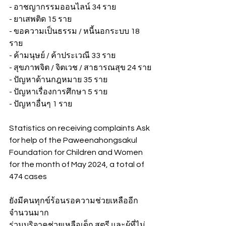
- อาชญากรรมออนไลน์ 34 ราย
- ยาเสพติด 15 ราย
- ขอความเป็นธรรม / หนี้นอกระบบ 18 
ราย
- ค้ามนุษย์ / ค้าประเวณี 33 ราย
- สุขภาพจิต / จิตเวช / สาธารณสุข 24 ราย
- ปัญหาด้านกฎหมาย 35 ราย
- ปัญหาเรื่องการศึกษา 5 ราย
- ปัญหาอื่นๆ 1 ราย
Statistics on receiving complaints Ask 
for help of the Paweenahongsakul 
Foundation for Children and Women 
for the month of May 2024, a total of 
474 cases
ยังมีคนทุกข์ร้อนรอความช่วยเหลืออีก
จำนวนมาก
ร่วมบริจาคช่วยเหลือเด็ก สตรี และผู้ที่ไม่