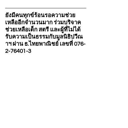
ยังมีคนทุกข์ร้อนรอความช่วย
เหลืออีกจำนวนมาก ร่วมบริจาค
ช่วยเหลือเด็ก สตรี และผู้ที่ไม่ได้
รับความเป็นธรรมกับมูลนิธิปวีณ
าฯ ผ่าน ธ.ไทยพาณิชย์ เลขที่ 076-
2-76401-3