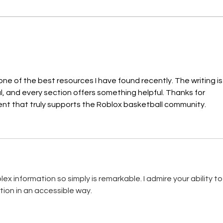
สถิติรับเรื่องร้องทุกข์มูลนิธิปวีณ
สถิติ
าฯ ประจำวันจันทร์-ศุกร์ที่ 28
ปวีณ
เม.ย.-2 พ.ค. 68 รวม 91 ราย
 one of the best resources I have found recently. The writing is
al, and every section offers something helpful. Thanks for 
ent that truly supports the Roblox basketball community.
 information so simply is remarkable. I admire your ability to
ion in an accessible way. 
pips nyt