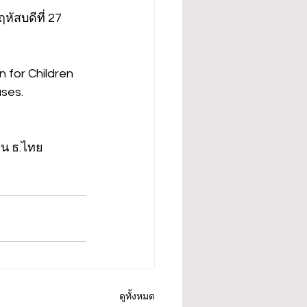
ัสบดีที่ 27 
 for Children 
ases.
่าน ธ.ไทย
ดูทั้งหมด