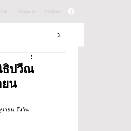
ิดีโอ
เกี่ยวกับเรา
ติดต่อเรา
ิธิปวีณ
นายน
ุนายน  ถึงวัน