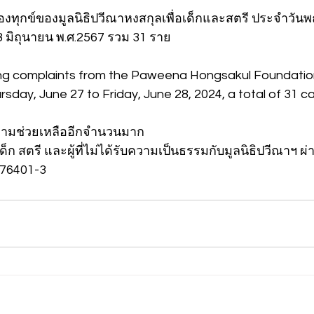
้องทุกข์ของมูลนิธิปวีณาหงสกุลเพื่อเด็กและสตรี ประจำวันพฤห
28 มิถุนายน พ.ศ.2567 รวม 31 ราย
ving complaints from the Paweena Hongsakul Foundation
day, June 27 to Friday, June 28, 2024, a total of 31 c
ความช่วยเหลืออีกจำนวนมาก
็ก สตรี และผู้ที่ไม่ได้รับความเป็นธรรมกับมูลนิธิปวีณาฯ ผ
-76401-3