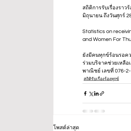
สถิติการรับเรื่องราวร
มิถุนายน ถึงวันศุกร์ 
Statistics on recei
and Women For Thurs
ยังมีคนทุกข์ร้อนรอ
ร่วมบริจาคช่วยเหลือเด
พาณิชย์ เลขที่ 076-2
สถิติรับเรื่องร้องทุกข์
โพสต์ล่าสุด