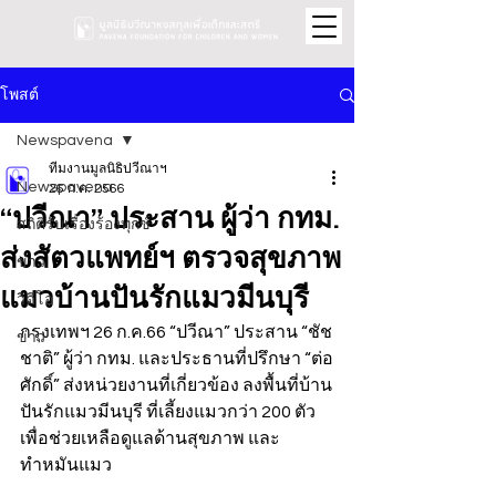
โพสต์
Newspavena
ทีมงานมูลนิธิปวีณาฯ
Newspavena
26 ก.ค. 2566
“ปวีณา” ประสาน ผู้ว่า กทม.
สถิติรับเรื่องร้องทุกข์
ส่งสัตวแพทย์ฯ ตรวจสุขภาพ
ข่าว
แมวบ้านปันรักแมวมีนบุรี
วิดีโอ
กรุงเทพฯ 26 ก.ค.66 “ปวีณา” ประสาน “ชัช
ข่าว
ชาติ” ผู้ว่า กทม. และประธานที่ปรึกษา “ต่อ
ศักดิ์” ส่งหน่วยงานที่เกี่ยวข้อง ลงพื้นที่บ้าน
ปันรักแมวมีนบุรี ที่เลี้ยงแมวกว่า 200 ตัว 
เพื่อช่วยเหลือดูแลด้านสุขภาพ และ
ทำหมันแมว