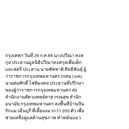
กรุงเทพฯ วันที่ 26 ก.ค.66 นางปวีณา หงส
กุล ประธานมูลนิธิปวีณาหงสกุลเพื่อเด็ก
และสตรี ประสาน นายชัชชาติ สิทธิพันธุ์ ผู้
ว่าราชการกรุงเทพมหานคร (กทม.) และ
นายต่อศักดิ์ โชติมงคล ประธานที่ปรึกษา
ของผู้ว่าราชการกรุงเทพมหานคร ส่ง
สำนักงานสัตวแพทย์สาธารณสุข สำนัก
อนามัย กรุงเทพมหานคร ลงพื้นที่บ้านปัน
รักแมวมีนบุรี ที่เลี้ยงแมวกว่า 200 ตัว เพื่อ
ช่วยเหลือดูแลด้านสุขภาพ ทำหมันแมว 