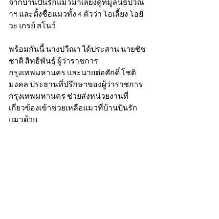
จากบ้านปันรักแมวมาเลี้ยงดูที่มูลนิธิปวีณ
าฯ และตั้งชื่อแมวทั้ง 4 ตัวว่า โอเลี้ยง โอยั
วะ เกรย์ สโนว์ 
พร้อมกันนี้ นางปวีณา ได้ประสาน นายชัช
ชาติ สิทธิพันธุ์ ผู้ว่าราชการ
กรุงเทพมหานคร และนายต่อศักดิ์ โชติ
มงคล ประธานที่ปรึกษาของผู้ว่าราชการ
กรุงเทพมหานคร ช่วยส่งหน่วยงานที่
เกี่ยวข้องเข้าช่วยเหลือแมวที่บ้านปันรัก
แมวด้วย  