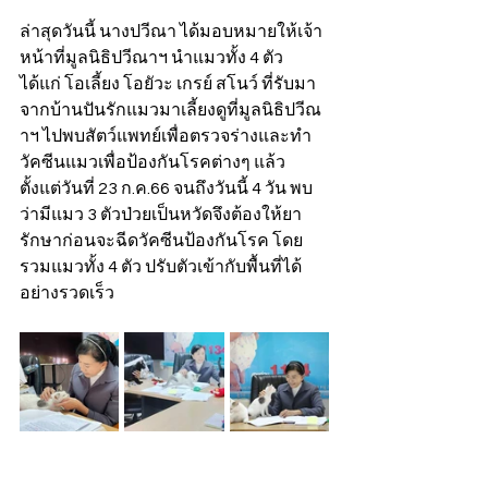
ล่าสุดวันนี้ นางปวีณา ได้มอบหมายให้เจ้า
หน้าที่มูลนิธิปวีณาฯ นำแมวทั้ง 4 ตัว 
ได้แก่ โอเลี้ยง โอยัวะ เกรย์ สโนว์ ที่รับมา
จากบ้านปันรักแมวมาเลี้ยงดูที่มูลนิธิปวีณ
าฯ ไปพบสัตว์แพทย์เพื่อตรวจร่างและทำ
วัคซีนแมวเพื่อป้องกันโรคต่างๆ แล้ว 
ตั้งแต่วันที่ 23 ก.ค.66 จนถึงวันนี้ 4 วัน พบ
ว่ามีแมว 3 ตัวป่วยเป็นหวัดจึงต้องให้ยา
รักษาก่อนจะฉีดวัคซีนป้องกันโรค โดย
รวมแมวทั้ง 4 ตัว ปรับตัวเข้ากับพื้นที่ได้
อย่างรวดเร็ว