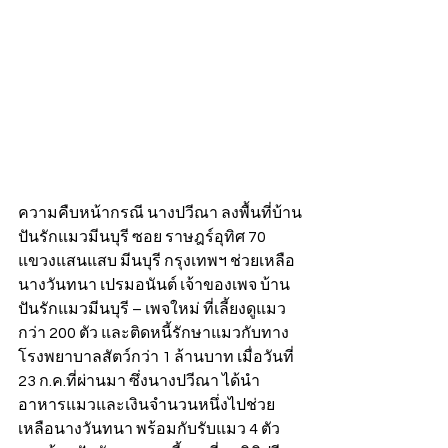
ความคืบหน้ากรณี นางปวีณา ลงพื้นที่บ้าน
ปันรักแมวมีนบุรี ซอย ราษฎร์อุทิศ 70 
แขวงแสนแสบ มีนบุรี กรุงเทพฯ ช่วยเหลือ 
นางวันทนา เปรมอนันต์ เจ้าของเพจ บ้าน
ปันรักแมวมีนบุรี – เพจใหม่ ที่เลี้ยงดูแมว
กว่า 200 ตัว และติดหนี้รักษาแมวกับทาง
โรงพยาบาลสัตว์กว่า 1 ล้านบาท เมื่อวันที่ 
23 ก.ค.ที่ผ่านมา ซึ่งนางปวีณา ได้นำ
อาหารแมวและเงินจำนวนหนึ่งไปช่วย
เหลือนางวันทนา พร้อมกับรับแมว 4 ตัว 