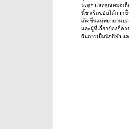
ระดูก และคุณหมอเด็
นี้ขาเริ่มขยับได้มาก
เกิดขึ้นแม่พยายามปล
และผู้ที่เกี่ยวข้องก็
ฝันการเป็นนักกีฬา และ