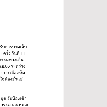
รับการบาดเจ็บ 
รั้ง วันที่ 11 
ลยกรรมทางเดิน
 ก.ย.66 ระหว่าง
อาการเลือดซึม
จน้องย่ำแย่
ต รับน้องเข้า
ัลยกรรม คุณหมอก