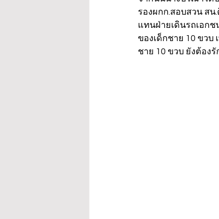
รองผกก.สอบสวน สน.ดิ
แทนฝ่ายเดินรถเอกชนร
ของเด็กชาย 10 ขวบ เพ
ชาย 10 ขวบ ยังต้องรั