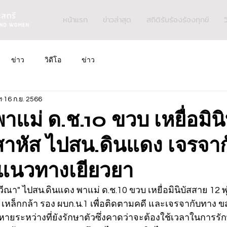
หน้าแรก
ข่าวล่าสุด
สถิติรับร้องร้องทุกข์
ว
ข่าว
วิดีโอ
ข่าว
ฯ
16 ก.ย. 2566
าแม่ ด.ช.10 ขวบ เหยื่อมิน
นสาหัส ไปสน.ดินแดง เจรจาก
แนวทางเยียวยา
วีณา" ไปสน.ดินแดง พาแม่ ด.ช.10 ขวบ เหยื่อมินิบัสสาย 12 พุ
ศ เหล็กกล้า รอง ผบก.น.1 เพื่อติดตามคดี และเจรจากับทาง ขส
หายระหว่างที่ยังรักษาตัวซึ่งคาดว่าจะต้องใช้เวลาในการรั