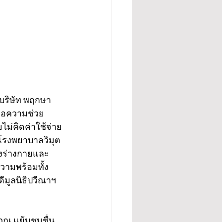
บริษัท พฤกษา 
จนขอความช่วย
ไม่คิดค่าใช้จ่าย
 โรงพยาบาลวิมุต 
้งร่างกายและ
วามพร้อมทั้ง
ดีมูลนิธิปวีณาฯ 
สภณ แย้มชมชื่น 