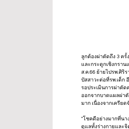
ลูกต้องผ่าตัดถึง 3 ค
และกระดูกเชิงกรานแตกหั
ส.ค.66 ย้ายไปรพ.ศิริร
ปัสสาวะต่อที่รพ.เด็ก อ
รอประเมินการผ่าตัดคร
ออกจากบาดแผลผ่าตัด
มาก เนื่องจากเครียด
"โชคดีอย่างมากที่นา
ดูแลทั้งร่างกายและจิ