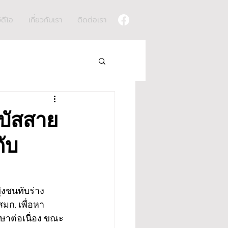
ิดีโอ
เกี่ยวกับเรา
ติดต่อเรา
ิบัสสาย
ับ
่งชนทับร่าง
มก. เพื่อหา
กษาต่อเนื่อง ขณะ