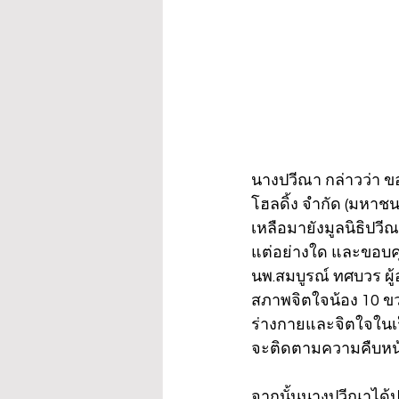
นางปวีณา กล่าวว่า ข
โฮลดิ้ง จำกัด (มหาชน)
เหลือมายังมูลนิธิปวี
แต่อย่างใด และขอบคุ
นพ.สมบูรณ์ ทศบวร ผู
สภาพจิตใจน้อง 10 ข
ร่างกายและจิตใจในเร็วว
จะติดตามความคืบหน้
จากนั้นนางปวีณาได้ปร