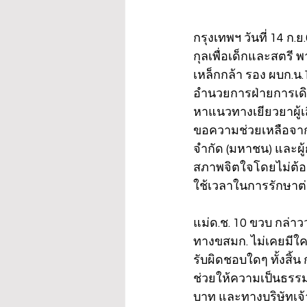
กรุงเทพฯ วันที่ 14 ก
กุลเพื่อเด็กและสตรี พ
เหล็กกล้า รอง ผบก.น.
อำนวยการฝ่ายการเดิ
หาแนวทางเยียวยาผู้เส
ขอความช่วยเหลือจาก 
จำกัด (มหาชน) และผู้ก
สภาพจิตใจโดยไม่ต้องเส
ใช้เวลาในการรักษาต่อ
แม่ด.ช. 10 ขวบ กล่าวว
ทางขสมก. ไม่เคยมีใค
รับผิดชอบใดๆ ทั้งสิ้น
ช่วยให้ความเป็นธรรม 
บาท และทางบริษัทเจ้า