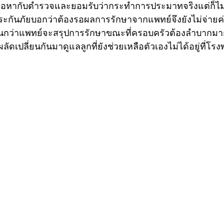
าบข้อหากับตำรวจและยอมรับว่ากระทำการประมาทจริงแต่ก็ไม
ะกันภัยบอกว่าต้องรอผลการรักษาจากแพทย์จึงยังไม่จ่ายค่าส
นานกว่าแพทย์จะสรุปการรักษาขณะที่ครอบครัวต้องลำบากมา
ดเปลี่ยนกันมาดูแลลูกที่ยังช่วยเหลือตัวเองไม่ได้อยู่ที่โร