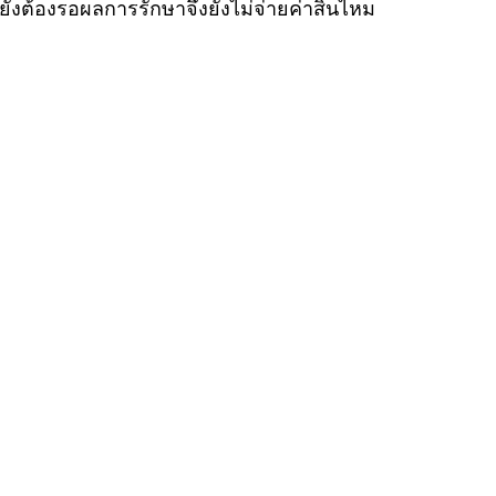
ยยังต้องรอผลการรักษาจึงยังไม่จ่ายค่าสินไหม 