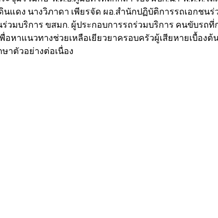
นแดง นางวิภาดา เพียรจัด ผอ.สำนักปฏิบัติการรถเอกชนร่วม
่วมบริการ ขสมก. ผู้ประกอบการรถร่วมบริการ คนขับรถที่ก
ื่อหาแนวทางช่วยเหลือเยียวยาครอบครัวผู้เสียหายเบื้องต้นร
กษาตัวอย่างต่อเนื่อง