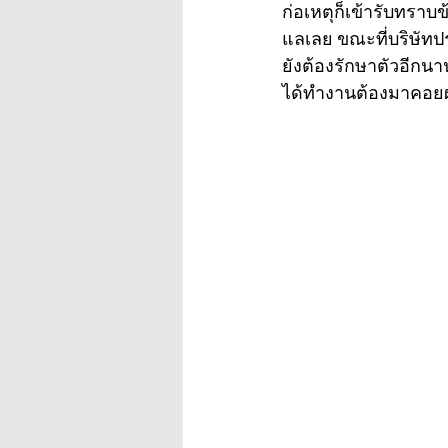
ก่อเหตุก็เข้ารับทร
แลเลย ขณะที่บริษัทปร
ยังต้องรักษาตัวอีก
ได้ทำงานต้องมาคอยผลั