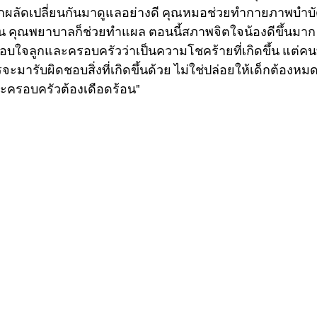
กผลัดเปลี่ยนกันมาดูแลอย่างดี คุณหมอช่วยทำกายภาพบำบ
ขึ้น คุณพยาบาลก็ช่วยทำแผล ตอนนี้สภาพจิตใจน้องดีขึ้นมาก ส
อบใจลูกและครอบครัวว่าเป็นความโชคร้ายที่เกิดขึ้น แต่ค
ควรจะมารับผิดชอบสิ่งที่เกิดขึ้นด้วย ไม่ใช่ปล่อยให้เด็กต้อง
ครอบครัวต้องเดือดร้อน"        