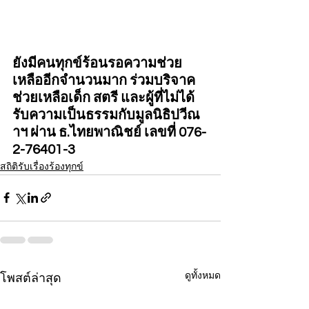
ยังมีคนทุกข์ร้อนรอความช่วย
เหลืออีกจำนวนมาก ร่วมบริจาค
ช่วยเหลือเด็ก สตรี และผู้ที่ไม่ได้
รับความเป็นธรรมกับมูลนิธิปวีณ
าฯ ผ่าน ธ.ไทยพาณิชย์ เลขที่ 076-
2-76401-3
สถิติรับเรื่องร้องทุกข์
ดูทั้งหมด
โพสต์ล่าสุด