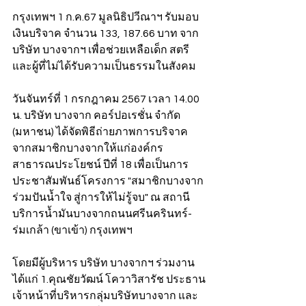
กรุงเทพฯ 1 ก.ค.67 มูลนิธิปวีณาฯ รับมอบ
เงินบริจาค จำนวน 133, 187.66 บาท จาก 
บริษัท บางจากฯ เพื่อช่วยเหลือเด็ก สตรี 
และผู้ที่ไม่ได้รับความเป็นธรรมในสังคม
วันจันทร์ที่ 1 กรกฎาคม 2567 เวลา 14.00 
น. บริษัท บางจาก คอร์ปอเรชั่น จำกัด 
(มหาชน) ได้จัดพิธีถ่ายภาพการบริจาค
จากสมาชิกบางจากให้แก่องค์กร
สาธารณประโยชน์ ปีที่ 18 เพื่อเป็นการ
ประชาสัมพันธ์โครงการ "สมาชิกบางจาก 
ร่วมปันน้ำใจ สู่การให้ไม่รู้จบ" ณ สถานี
บริการน้ำมันบางจากถนนศรีนครินทร์- 
ร่มเกล้า (ขาเข้า) กรุงเทพฯ
โดยมีผู้บริหาร บริษัท บางจากฯ ร่วมงาน 
ได้แก่ 1.คุณชัยวัฒน์ โควาวิสารัช ประธาน
เจ้าหน้าที่บริหารกลุ่มบริษัทบางจาก และ