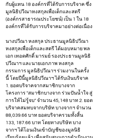
กับผู้แทน 18 องค์กรที่ได้รับการบริจาค ซึ่ง
มูลนิธิปวีณาหงสกุลเพื่อเด็กและสตรี 
(องค์กรสาธารณประโยชน์) เป็น 1 ใน 18 
องค์กรที่ได้รับการบริจาคมาอย่างต่อเนื่อง
นางปวีณา หงสกุล ประธานมูลนิธิปวีณา
หงสกุลเพื่อเด็กและสตรี ได้มอบหมาย พล
เอก เทอดศักดิ์ มารมย์ รองประธานมูลนิธิ
ปวีณาฯ และนายเอกภาพ หงสกุล 
กรรมการ มูลนิธิปวีณาฯ ร่วมงานในครั้ง
นี้ โดยปีนี้มูลนิธิปวีณาฯ ได้รับเงินบริจาค 
1. ยอดบริจาคจากสมาชิกบางจาก 
โครงการ "สมาชิกบางจาก ร่วมปันน้ำใจ สู่
การให้ไม่รู้จบ" จำนวน 45,148 บาท 2. ยอด
บริจาคสมทบจากบริษัท บางจากฯ จำนวน 
88,039.66 บาท ยอดบริจาครวมทั้งสิ้น 
133, 187.66 บาท โดยทางบริษัท บาง
จากฯ ได้โอนเงินเข้าบัญชีของมูลนิธิ
เรียบร้อยแล้ว เพื่อสนับสนุนการดำเนินงาน