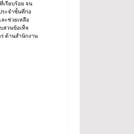
่เรียบร้อย จน
ระจำชั้นที่ก่อ
และช่วยเหลือ
อบสวนข้อเท็จ
การ ด้านสำนักงาน