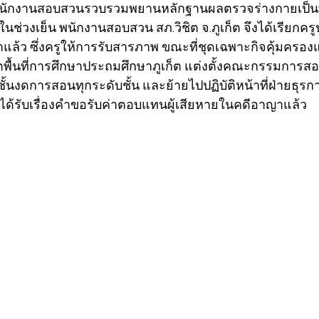
ให้พนักงานสอบสวนรวบรวมพยานหลักฐานผลตรวจร่างกายเป็นที
ช่วงเย็น พนักงานสอบสวน สภ.วิชิต จ.ภูเก็ต จึงได้เรียกครูป
าแล้ว ซึ่งครูให้การรับสารภาพ ขณะที่ชุดเฉพาะกิจคุ้มครอง
ตพื้นที่การศึกษาประถมศึกษาภูเก็ต แต่งตั้งคณะกรรมการส
ั้นงดการสอนทุกระดับชั้น และย้ายไปปฏิบัติหน้าที่ฝ่ายธุร
ต ได้รับเรื่องคำขอรับค่าตอบแทนผู้เสียหายในคดีอาญาแล้ว