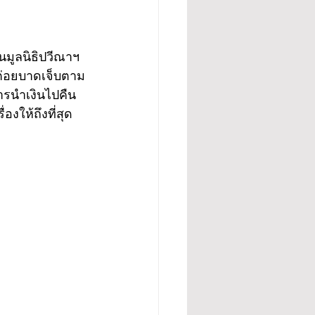
นมูลนิธิปวีณาฯ 
ะต่อยบาดเจ็บตาม
ารนำเงินไปคืน 
งให้ถึงที่สุด 