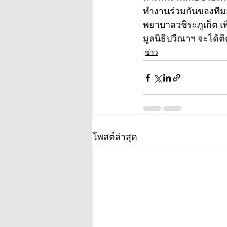
ทำงานร่วมกันของทีม
พยาบาลวชิระภูเก็ต เพ
มูลนิธิปวีณาฯ จะได้ต
ข่าว
โพสต์ล่าสุด