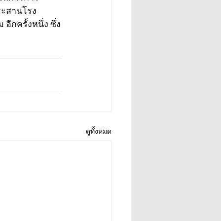
ประสานโรง
กครั้งหนึ่ง ซึ่ง
ดูทั้งหมด