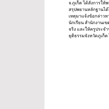
จ.ภูเก็ต ได้สั่งการ
สรุปพยานหลักฐานได้ใน
เหตุมาแจ้งข้อกล่าวห
นักเรียน สำนักงานเข
จริง และให้ครูประจำช
ยุติธรรมจังหวัดภูเก็