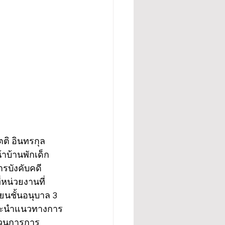
ตติ อินทรกุล 
าบ้านพักเด็ก
รบังคับคดี 
่หน่วยงานที่
ยนชั้นอนุบาล 3 
าแนะนำแนวทางการ
บวนการการ