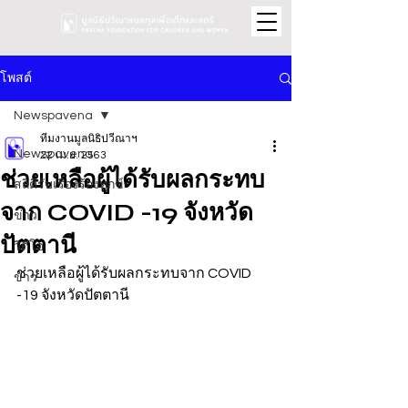
โพสต์
Newspavena
ทีมงานมูลนิธิปวีณาฯ
Newspavena
22 เม.ย. 2563
ช่วยเหลือผู้ได้รับผลกระทบ
สถิติรับเรื่องร้องทุกข์
จาก COVID -19 จังหวัด
ข่าว
ปัตตานี
วิดีโอ
ช่วยเหลือผู้ได้รับผลกระทบจาก COVID 
ข่าว
-19 จังหวัดปัตตานี