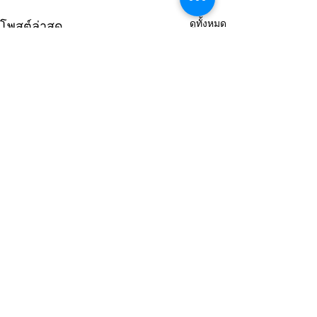
ดูทั้งหมด
โพสต์ล่าสุด
ความคิดเห็น