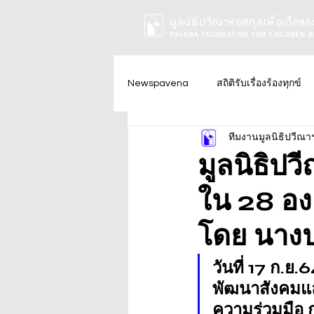
Newspavena
สถิติรับเรื่องร้องทุกข์
ทีมงานมูลนิธิปวีณา
มูลนิธิปว
ใน 28 องค
โดย นางป
วันที่ 17 ก.
พัฒนาสังคมแล
ความร่วมมือ 