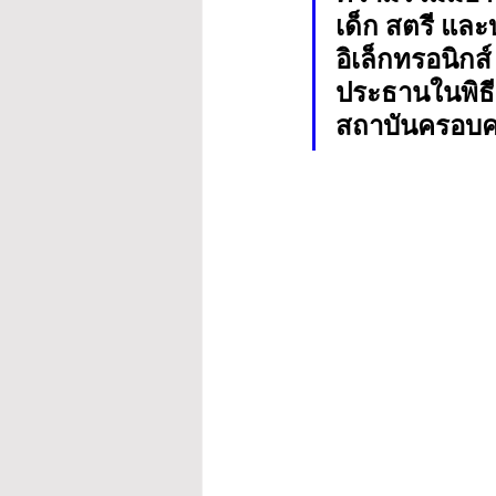
เด็ก สตรี และ
อิเล็กทรอนิกส
ประธานในพิธี
สถาบันครอบค