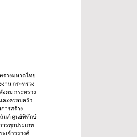
ระทรวงมหาดไทย 
งงาน กระทรวง
ะสังคม กระทรวง
นและครอบครัว
นการสร้าง
์ ศูนย์พิทักษ์
พิการทุกประเภท
ระเจ้าวรวงศ์