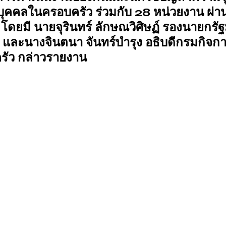
บุคคลในครอบครัว ร่วมกับ 28 หน่วยงาน ผ่าน
์ โดยมี นายจุรินทร์ ลักษณวิศิษฏ์ รองนายกรัฐ
 และนางจินตนา จันทร์บำรุง อธิบดีกรมกิจก
รัว กล่าวรายงาน