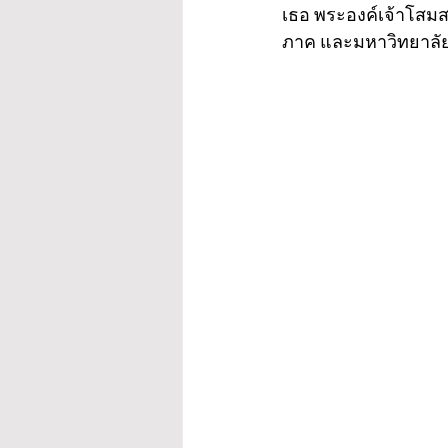
เธอ พระองค์เจ้าโสมส
ภาค และมหาวิทยาลั