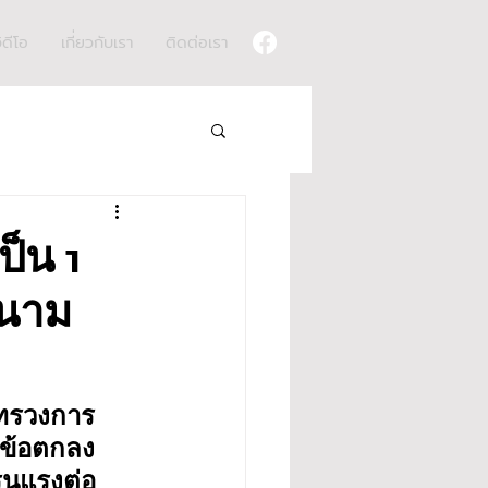
ิดีโอ
เกี่ยวกับเรา
ติดต่อเรา
ป็น 1
งนาม
ะทรวงการ
กข้อตกลง
ุนแรงต่อ