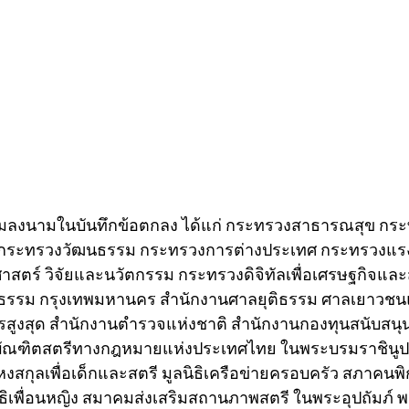
่วมลงนามในบันทึกข้อตกลง ได้แก่ กระทรวงสาธารณสุข ก
 กระทรวงวัฒนธรรม กระทรวงการต่างประเทศ กระทรวงแร
าสตร์ วิจัยและนวัตกรรม กระทรวงดิจิทัลเพื่อเศรษฐกิจแล
ติธรรม กรุงเทพมหานคร สำนักงานศาลยุติธรรม ศาลเยาวช
รสูงสุด สำนักงานตำรวจแห่งชาติ สำนักงานกองทุนสนับสนุ
ัณฑิตสตรีทางกฎหมายแห่งประเทศไทย ในพระบรมราชินูปถัมภ
ณาหงสกุลเพื่อเด็กและสตรี มูลนิธิเครือข่ายครอบครัว สภาคน
ธิเพื่อนหญิง สมาคมส่งเสริมสถานภาพสตรี ในพระอุปถัมภ์ พ