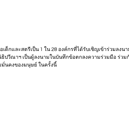
ื่อเด็กและสตรีเป็น 1 ใน 28 องค์กรที่ได้รับเชิญเข้าร่วมลง
ิธิปวีณาฯ เป็นผู้ลงนามในบันทึกข้อตกลงความร่วมมือ ร่ว
่นคงของมนุษย์ ในครั้งนี้