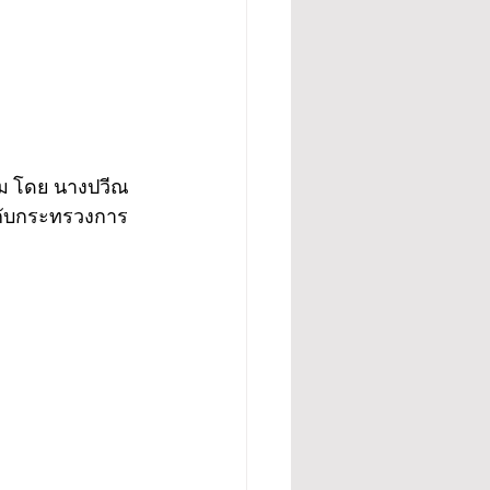
นาม โดย นางปวีณ
มกับกระทรวงการ