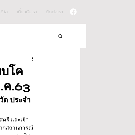
ิดีโอ
เกี่ยวกับเรา
ติดต่อเรา
ะทบโค
พ.ค.63
วัด ประจำ
สตรี และเจ้า
ทบจากสถานการณ์