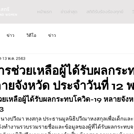
หน้าแรก
ข่าวล่าสุด
สถิติรับร้องร้องทุกข์
ว
ข่าว
วิดีโอ
ข่าว
ฯ
13 พ.ค. 2563
รช่วยเหลือผู้ได้รับผลกร
ายจังหวัด ประจำวันที่ 12 
ยเหลือผู้ได้รับผลกระทบโควิด-19 หลายจังห
63
63 นางปวีณา หงสกุล ประธานมูลนิธิปวีณาหงสกุลเพื่อเด็กและ
ฯ เร่งทำงานรวบรวมรายชื่อและข้อมูลของผู้ที่ได้รับผลกระ