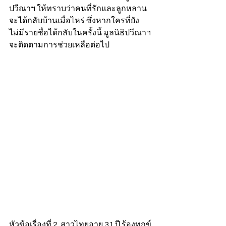
ปวีณาฯ ให้ทราบว่าคนที่รักและลูกหลาน
จะได้กลับบ้านเมื่อไหร่ ซึ่งหากใครที่ยัง
ไม่มีรายชื่อได้กลับในครั้งนี้ มูลนิธิปวีณาฯ 
จะติดตามการช่วยเหลือต่อไป
หัวข้อเรื่องที่ 2. สาวไทยอายุ 31 ปี ร้องทุกข์