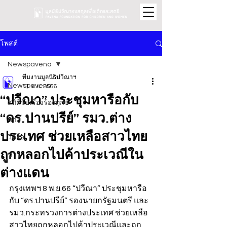
โพสต์
Newspavena
ทีมงานมูลนิธิปวีณาฯ
Newspavena
11 พ.ย. 2566
“ปวีณา” ประชุมหารือกับ
สถิติรับเรื่องร้องทุกข์
“ดร.ปานปรีย์” รมว.ต่าง
ข่าว
ประเทศ ช่วยเหลือสาวไทย
วิดีโอ
ถูกหลอกไปค้าประเวณีใน
ข่าว
ต่างแดน
กรุงเทพฯ 8 พ.ย.66 “ปวีณา” ประชุมหารือ
กับ “ดร.ปานปรีย์” รองนายกรัฐมนตรี และ
รมว.กระทรวงการต่างประเทศ ช่วยเหลือ
สาวไทยถูกหลอกไปค้าประเวณีและถูก