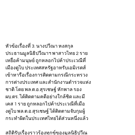
หัวข้อเรื่องที่ 3. นางปวีณา หงสกุล 
ประธานมูลนิธิปวีณาฯ พาสาวไทย 2 ราย
เหยื่อค้ามนุษย์ ถูกหลอกไปค้าประเวณีที่
เมืองดูไบ ประเทศสหรัฐอาหรับเอมิเรตส์ 
เข้าหารือเรื่องการติดตามกรณีกระทรวง
การต่างประเทศ และสำนักงานตำรวจแห่ง
ชาติ โดย พล.ต.อ.สุรเชษฐ์ หักพาล รอง 
ผบ.ตร. ได้ติดตามคดีอย่างใกล้ชิด และมี
เคส 1 ราย ถูกหลอกไปค้าประเวณีที่เมือ
งดูไบ พล.ต.อ.สุรเชษฐ์ ได้ติดตามจับกุมผู้
กระทำผิดในประเทศไทยได้ส่วนหนึ่งแล้ว 
สถิติรับเรื่องราวร้องทุกข์ของมูลนิธิปวีณ